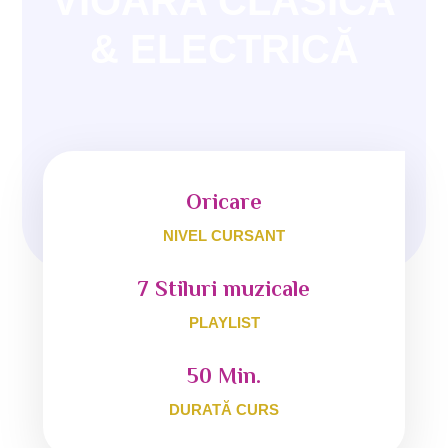
VIOARA CLASICĂ
& ELECTRICĂ
Oricare
NIVEL CURSANT
7 Stiluri muzicale
PLAYLIST
50 Min.
DURATĂ CURS