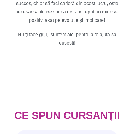
succes, chiar să faci carieră din acest lucru, este
necesar să îți fixezi încă de la început un mindset
pozitiv, axat pe evoluție și implicare!
Nu-ți face griji, suntem aici pentru a te ajuta să
reușești!
CE SPUN CURSANȚII