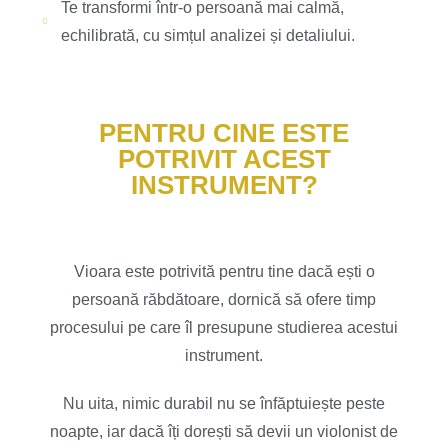
Te transformi într-o persoană mai calmă,
echilibrată, cu simțul analizei și detaliului.
PENTRU CINE ESTE
POTRIVIT ACEST
INSTRUMENT?
Vioara este potrivită pentru tine dacă ești o
persoană răbdătoare, dornică să ofere timp
procesului pe care îl presupune studierea acestui
instrument.
Nu uita, nimic durabil nu se înfăptuiește peste
noapte, iar dacă îți dorești să devii un violonist de