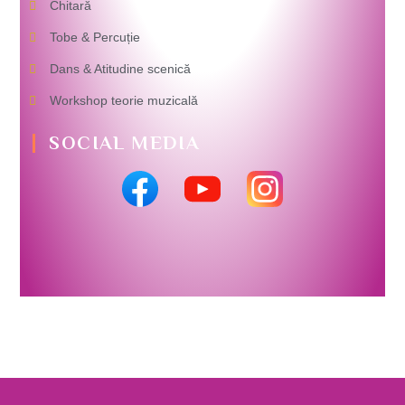
Chitară
Tobe & Percuție
Dans & Atitudine scenică
Workshop teorie muzicală
SOCIAL MEDIA