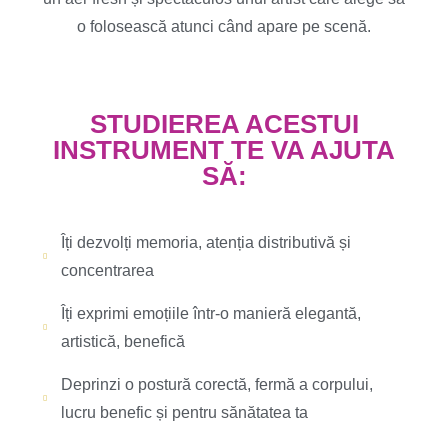
o folosească atunci când apare pe scenă.
STUDIEREA ACESTUI
INSTRUMENT TE VA AJUTA
SĂ:
Îți dezvolți memoria, atenția distributivă și
concentrarea
Îți exprimi emoțiile într-o manieră elegantă,
artistică, benefică
Deprinzi o postură corectă, fermă a corpului,
lucru benefic și pentru sănătatea ta