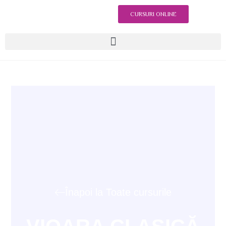
CURSURI ONLINE
Înapoi la Toate cursurile