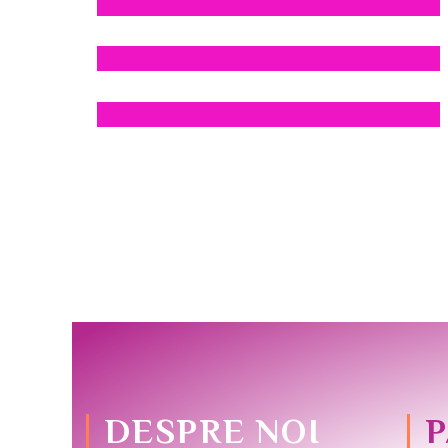
DESPRE NOI
P