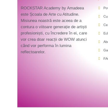
ROCKSTAR Academy by Amadeea
Po
este Școala de Arte cu Atitudine.
Cu
Misiunea noastră este aceea de a
Ce 
contura o viitoare generație de artiști
profesioniști, cu încredere în ei, care
Ec
vor crea doar reacții de WOW atunci
Ab
când vor performa în lumina
Ga
reflectoarelor.
F