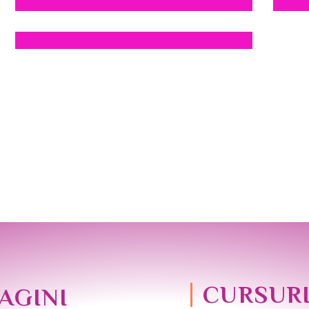
CURSUR
AGINI