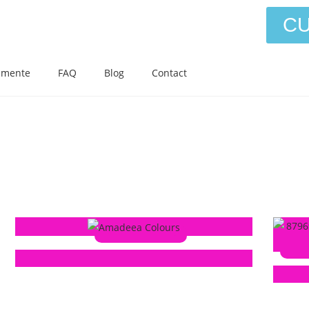
CU
amente
FAQ
Blog
Contact